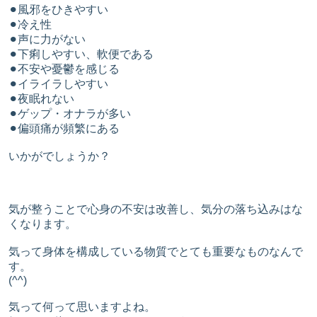
⚫︎風邪をひきやすい
⚫︎冷え性
⚫︎声に力がない
⚫︎下痢しやすい、軟便である
⚫︎不安や憂鬱を感じる
⚫︎イライラしやすい
⚫︎夜眠れない
⚫︎ゲップ・オナラが多い
⚫︎偏頭痛が頻繁にある
いかがでしょうか？
気が整うことで心身の不安は改善し、気分の落ち込みはな
くなります。
気って身体を構成している物質でとても重要なものなんで
す。
(^^)
気って何って思いますよね。