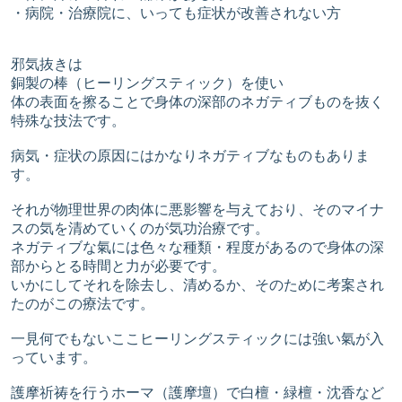
・病院・治療院に、いっても症状が改善されない方
邪気抜きは
銅製の棒（ヒーリングスティック）を使い
体の表面を擦ることで身体の深部のネガティブものを抜く
特殊な技法です。
病気・症状の原因にはかなりネガティブなものもありま
す。
それが物理世界の肉体に悪影響を与えており、そのマイナ
スの気を清めていくのが気功治療です。
ネガティブな氣には色々な種類・程度があるので身体の深
部からとる時間と力が必要です。
いかにしてそれを除去し、清めるか、そのために考案され
たのがこの療法です。
一見何でもないここヒーリングスティックには強い氣が入
っています。
護摩祈祷を行うホーマ（護摩壇）で白檀・緑檀・沈香など