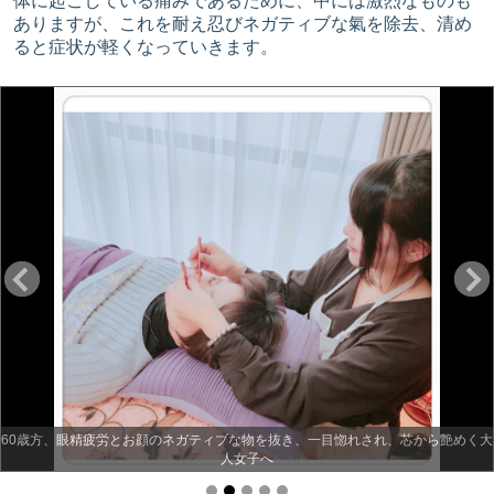
体に起こしている痛みであるために、中には激烈なものも
ありますが、これを耐え忍びネガティブな氣を除去、清め
ると症状が軽くなっていきます。
60歳方、眼精疲労とお顔のネガティブな物を抜き、一目惚れされ、芯から艶めく大
人女子へ