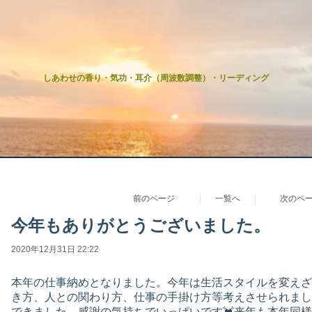
しあわせの香り・気功・耳介（周波数調整）・リーディング
前のページ
一覧へ
次のペ
今年もありがとうございました。
2020年12月31日 22:22
本年の仕事納めとなりました。今年は生活スタイルを変えざ
き方、人との関わり方、仕事の手掛け方等考えさせられまし
できました。感謝の気持ちでいっぱいです💓来年も本年同