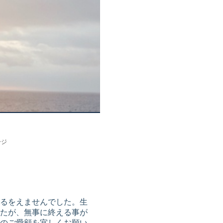
ージ
るをえませんでした。生
たが、無事に終える事が
様のご愛顧を宜しくお願い