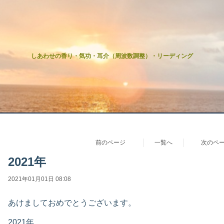
しあわせの香り・気功・耳介（周波数調整）・リーディング
前のページ
一覧へ
次のペ
2021年
2021年01月01日 08:08
あけましておめでとうございます。
2021年